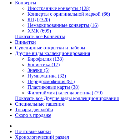
Конверты
Иностранные конверты (128)
Конверты с оригинальной маркой (66)
КПД (320)
Немаркированные конверты (16)
ХМК (699)
Показать все Конверты
Виньетки
Сувенирные открытки и наборы
Другие виды коллекционирования
Бирофилия (138)
Бонистика (17)
Значки (5)
Нумизматика (32)
Перидромофилия (81)
Пластиковые карты (38)
Филотаймия (календаристика) (79)
Показать все Другие виды коллекционирования
Специальные гашения
Товары для хобби
Скоро в продаже
Почтовые марки
Хронологический раздел