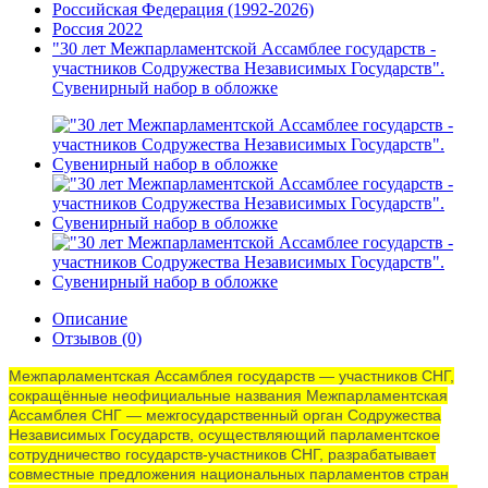
Российская Федерация (1992-2026)
Россия 2022
"30 лет Межпарламентской Ассамблее государств -
участников Содружества Независимых Государств".
Сувенирный набор в обложке
Описание
Отзывов (0)
Межпарламентская Ассамблея государств — участников СНГ,
сокращённые неофициальные названия Межпарламентская
Ассамблея СНГ — межгосударственный орган Содружества
Независимых Государств, осуществляющий парламентское
сотрудничество государств-участников СНГ, разрабатывает
совместные предложения национальных парламентов стран