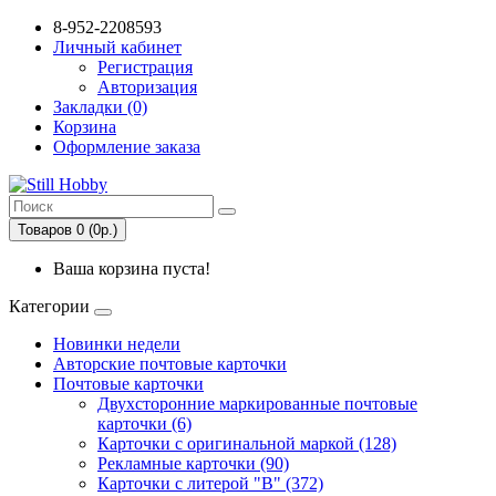
8-952-2208593
Личный кабинет
Регистрация
Авторизация
Закладки (0)
Корзина
Оформление заказа
Товаров 0 (0р.)
Ваша корзина пуста!
Категории
Новинки недели
Авторские почтовые карточки
Почтовые карточки
Двухсторонние маркированные почтовые
карточки (6)
Карточки с оригинальной маркой (128)
Рекламные карточки (90)
Карточки с литерой "В" (372)