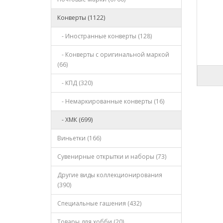
Конверты (1122)
- Иностранные конверты (128)
- Конверты с оригинальной маркой
(66)
- КПД (320)
- Немаркированные конверты (16)
- ХМК (699)
Виньетки (166)
Сувенирные открытки и наборы (73)
Другие виды коллекционирования
(390)
Специальные гашения (432)
Товары для хобби (20)