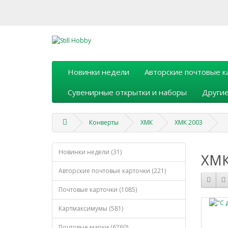
Новинки недели
Авторские почтовые к
Сувенирные открытки и наборы
Другие
Конверты
ХМК
ХМК 2003
Новинки недели (31)
ХМК
Авторские почтовые карточки (221)
Почтовые карточки (1085)
Картмаксимумы (581)
Почтовые марки (6760)