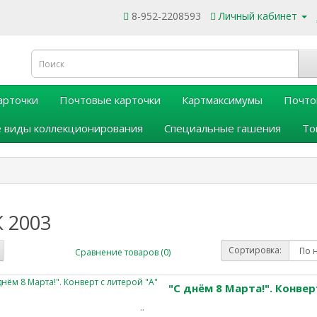
8-952-2208593
Личный кабинет
арточки
Почтовые карточки
Картмаксимумы
Почто
 виды коллекционирования
Специальные гашения
То
 2003
Сортировка:
Сравнение товаров (0)
"С днём 8 Марта!". Конвер
..