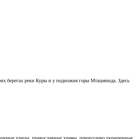
их берегах реки Куры и у подножия горы Мтацминда. Здесь
. Мощеные улицы, православные храмы, причудливо украшенные