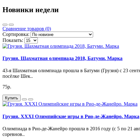
Новинки недели
Сравнение товаров (0)
Сортировка:
Показать:
Грузия. Шахматная олимпиада 2018, Батуми. Марка
43-я Шахматная олимпиада прошла в Батуми (Грузия) с 23 сентя
посёлке Шек..
75р.
Купить
Грузия. XXXI Олимпийские игры в Рио-де-Жанейро. Марка
Олимпиада в Рио-де-Жанейро прошла в 2016 году (с 5 по 21 
соревнов..