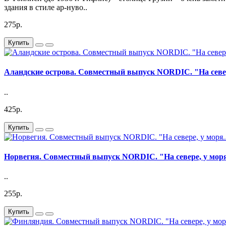
здания в стиле ар-нуво..
275р.
Купить
Аландские острова. Совместный выпуск NORDIC. "На севере
..
425р.
Купить
Норвегия. Совместный выпуск NORDIC. "На севере, у моря.
..
255р.
Купить