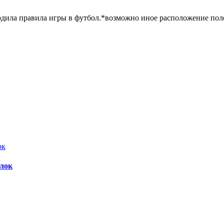
рдила правила игры в футбол.*возможно иное расположение полей
Блок