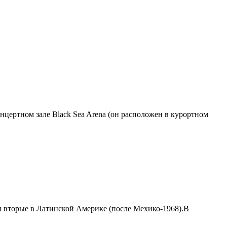
онцертном зале Black Sea Arena (он расположен в курортном
и вторые в Латинской Америке (после Мехико-1968).В