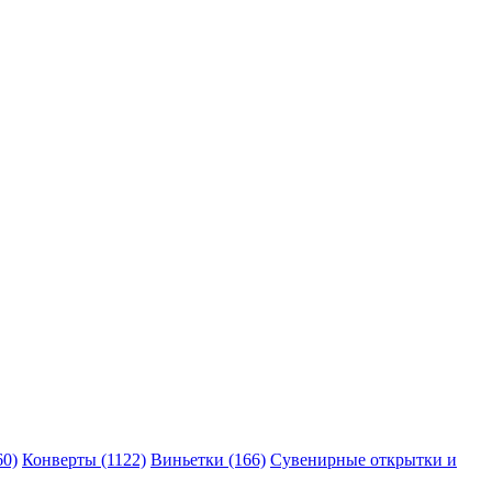
60)
Конверты (1122)
Виньетки (166)
Сувенирные открытки и