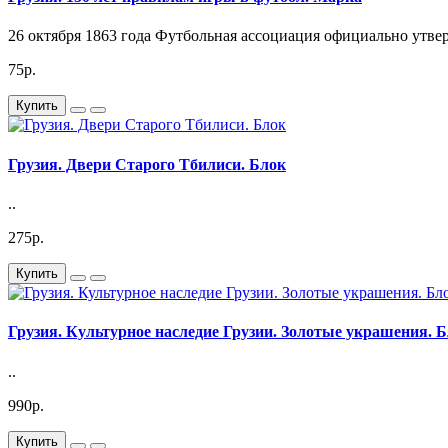
26 октября 1863 года Футбольная ассоциация официально утве
75р.
Купить
Грузия. Двери Старого Тбилиси. Блок
..
275р.
Купить
Грузия. Культурное наследие Грузии. Золотые украшения. 
..
990р.
Купить