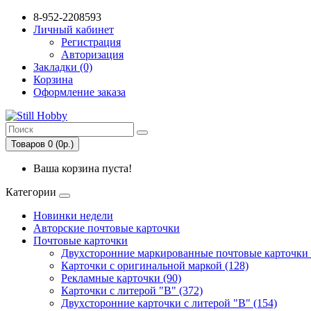
8-952-2208593
Личный кабинет
Регистрация
Авторизация
Закладки (0)
Корзина
Оформление заказа
Товаров 0 (0р.)
Ваша корзина пуста!
Категории
Новинки недели
Авторские почтовые карточки
Почтовые карточки
Двухсторонние маркированные почтовые карточки 
Карточки с оригинальной маркой (128)
Рекламные карточки (90)
Карточки с литерой "В" (372)
Двухсторонние карточки с литерой "В" (154)