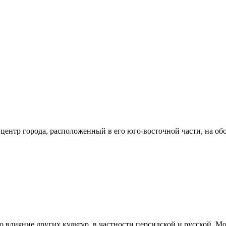
ентр города, расположенный в его юго-восточной части, на обо
тно влияние других культур, в частности персидской и русской