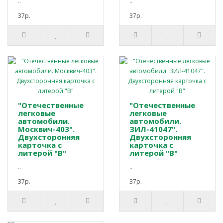
..
..
37р.
37р.
"Отечественные
"Отечественные
легковые
легковые
автомобили.
автомобили.
Москвич-403".
ЗИЛ-41047".
Двухсторонняя
Двухсторонняя
карточка с
карточка с
литерой "В"
литерой "В"
..
..
37р.
37р.