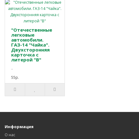
"Отечественные
легковые
автомобили.
ГАЗ-14 "Чайка".
Двухсторонняя
карточка с
литерой "В"
..
55р.
Информация
О нас