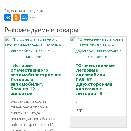
Поделиться в соцсетях:
Рекомендуемые товары
"История
"Отечественные
отечественного
легковые
автомобилестроения.
автомобили.
Легковые
ГАЗ-67".
автомобили".
Двухсторонняя
Блок из 12
карточка с
виньеток
литерой "В"
Блок входит в состав
..
сувенирной обложки,
37р.
выпуск 2016 года.
Помимо данного блока в
набор входят блок из 12
виньеток, посвящённый