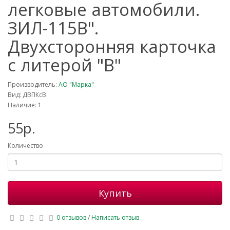
легковые автомобили.
ЗИЛ-115В".
Двухсторонняя карточка
с литерой "В"
Производитель:
АО "Марка"
Вид: ДВПКсВ
Наличие: 1
55р.
Количество
Купить
0 отзывов
/
Написать отзыв