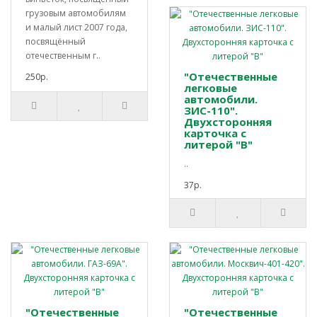
грузовым автомобилям
и малый лист 2007 года,
посвящённый
отечественным г..
"Отечественные
250р.
легковые
автомобили.
ЗИС-110".
Двухсторонняя
карточка с
литерой "В"
..
37р.
"Отечественные
"Отечественные