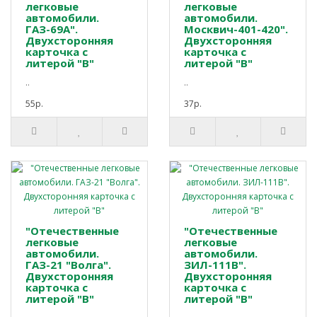
легковые
легковые
автомобили.
автомобили.
ГАЗ-69А".
Москвич-401-420".
Двухсторонняя
Двухсторонняя
карточка с
карточка с
литерой "В"
литерой "В"
..
..
55р.
37р.
"Отечественные
"Отечественные
легковые
легковые
автомобили.
автомобили.
ГАЗ-21 "Волга".
ЗИЛ-111В".
Двухсторонняя
Двухсторонняя
карточка с
карточка с
литерой "В"
литерой "В"