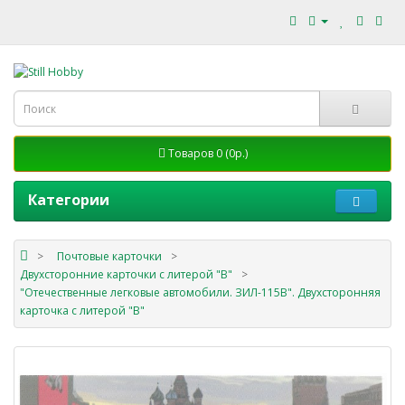
Товаров 0 (0р.)
Категории
Почтовые карточки
Двухсторонние карточки с литерой "В"
"Отечественные легковые автомобили. ЗИЛ-115В". Двухсторонняя
карточка с литерой "В"