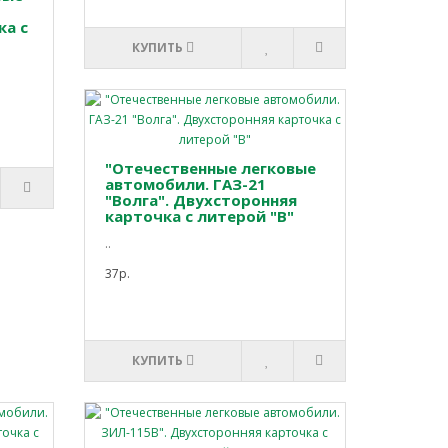
ка с
КУПИТЬ
"Отечественные легковые
автомобили. ГАЗ-21
"Волга". Двухсторонняя
карточка с литерой "В"
..
37р.
КУПИТЬ