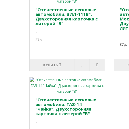
"Отечественные легковые
"От
автомобили. ЗИЛ-111В".
авт
Двухсторонняя карточка с
Мос
литерой "В"
Дву
лит
..
..
37р.
37р.
КУПИТЬ
"Отечественные легковые
автомобили. ГАЗ-14
"Чайка". Двухсторонняя
карточка с литерой "В"
..