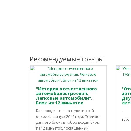
Рекомендуемые товары
"История отечественного
"От
автомобилестроения.
авт
Легковые автомобили".
Дву
Блок из 12 виньеток
лит
Блок входит в состав сувенирной
..
обложки, выпуск 2016 года. Помимо
37р.
данного блока в набор входят блок
из 12 виньеток, посвящённый