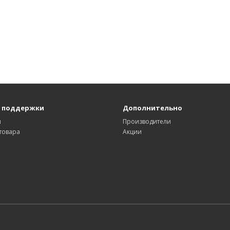
 поддержки
Дополнительно
ы
Производители
товара
Акции