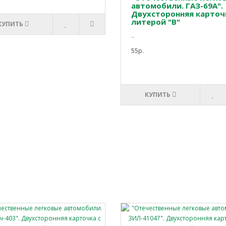
автомобили. ГАЗ-69А".
Двухсторонняя карточ
литерой "В"
КУПИТЬ
..
55р.
КУПИТЬ