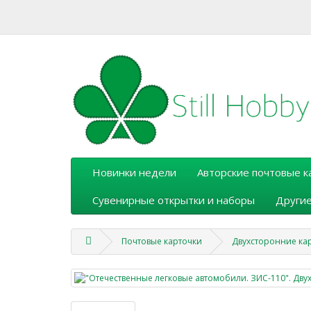
Новинки недели
Авторские почтовые к
Сувенирные открытки и наборы
Другие
Почтовые карточки
Двухсторонние кар