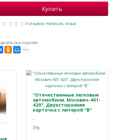
Купить
0 отзывов
/
Написать отзыв
делиться в соцсетях:
"Отечественные легковые
автомобили. Москвич-401-
420". Двухсторонняя
карточка с литерой "В"
..
37р.
вые