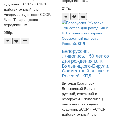
передвижных ..
художник БССР и РСФСР,
217р.
действительный член
Академии художеств СССР.
Член Товарищества
передвижных ..
255р.
Белоруссия.
Живопись. 150 лет со
дня рождения В. К.
Бялыницкого-Бирули.
Совместный выпуск с
Россией. КПД
Витольд Каэтанович
Бялыницкий-Бируля —
русский, советский и
белорусский живописец-
пейзажист, народный
художник БССР и РСФСР,
действительный член