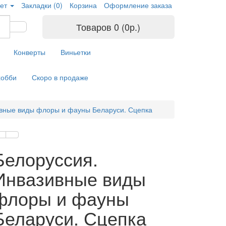
ет
Закладки (0)
Корзина
Оформление заказа
Товаров 0 (0р.)
Конверты
Виньетки
хобби
Скоро в продаже
ивные виды флоры и фауны Беларуси. Сцепка
Белоруссия.
Инвазивные виды
флоры и фауны
Беларуси. Сцепка