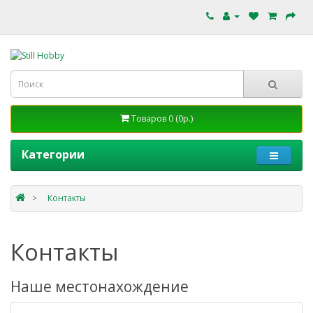
Товаров 0 (0р.)
Категории
Контакты
Контакты
Наше местонахождение