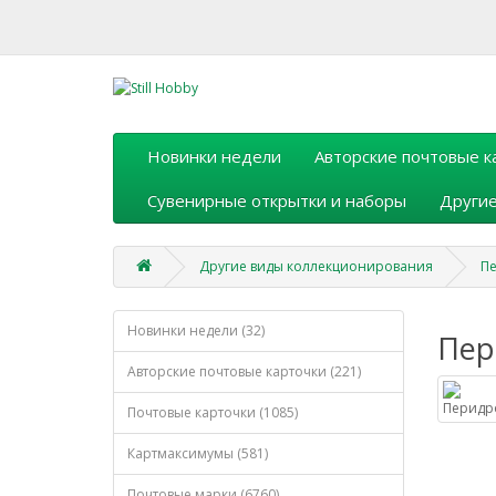
Новинки недели
Авторские почтовые к
Сувенирные открытки и наборы
Другие
Другие виды коллекционирования
П
Новинки недели (32)
Пер
Авторские почтовые карточки (221)
Почтовые карточки (1085)
Картмаксимумы (581)
Почтовые марки (6760)