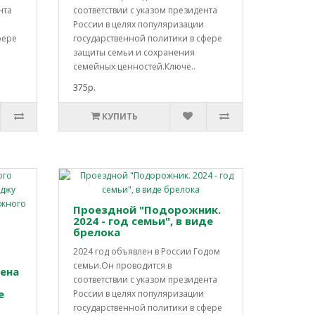
нта
соответствии с указом президента
России в целях популяризации
фере
государственной политики в сфере
защиты семьи и сохранения
семейных ценностей.Ключе..
375р.
КУПИТЬ
Проездной "Подорожник.
2024 - год семьи", в виде
брелока
2024 год объявлен в России Годом
т
семьи.Он проводится в
ена
соответствии с указом президента
е
России в целях популяризации
государственной политики в сфере