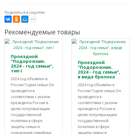
Поделиться в соцсетях:
Рекомендуемые товары
Проездной
"Подорожник.
Проездной
2024 - год семьи",
"Подорожник.
тип I
2024 - год семьи",
в виде брелока
2024 год объявлен в
России Годом семьи.Он
2024 год объявлен в
проводится в
России Годом семьи.Он
соответствии с указом
проводится в
президента России в
соответствии с указом
целях популяризации
президента России в
государственной
целях популяризации
политики в сфере
государственной
защиты семьи и
политики в сфере
сохранения семейных
защиты семьи и