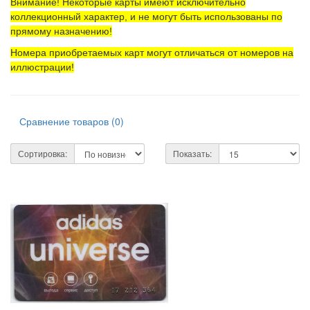
Внимание! Некоторые карты имеют исключительно
коллекционный характер, и не могут быть использованы по
прямому назначению!
Номера приобретаемых карт могут отличаться от номеров на
иллюстрации!
Сравнение товаров (0)
Сортировка:
Показать: