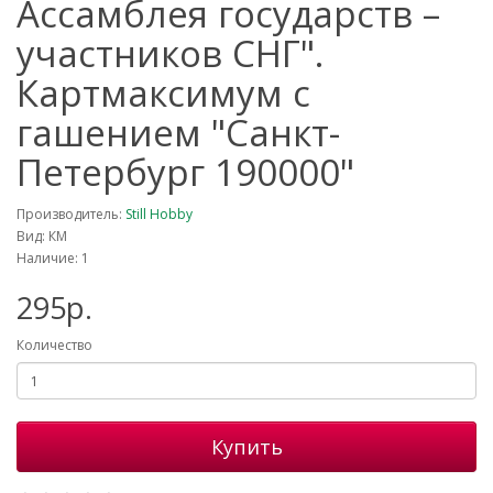
Ассамблея государств –
участников СНГ".
Картмаксимум с
гашением "Санкт-
Петербург 190000"
Производитель:
Still Hobby
Вид: КМ
Наличие: 1
295р.
Количество
Купить