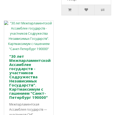
"30 лет
Межпарламентской
Ассамблее
государств -
участников
Содружества
Независимых
Государств".
Картмаксимум с
гашением "Санкт-
Петербург 190000"
Межпарламентская
Ассамблея государств —
участников СНГ,