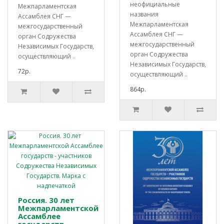
неофициальные
Межпарламентская
названия
Ассамблея СНГ —
Межпарламентская
межгосударственный
Ассамблея СНГ —
орган Содружества
межгосударственный
Независимых Государств,
орган Содружества
осуществляющий ..
Независимых Государств,
72р.
осуществляющий ..
864р.
Россия. 30 лет
Межпарламентской
Ассамблее