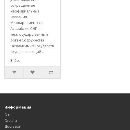
сокращённые
неофициальные
названия
Межпарламентская
Ассамблея СНГ —
межгосударственный
орган Содружества
Независимых Государств,
осуществляющий ..
345р.
Информация
О нас
Оплата
Доставка