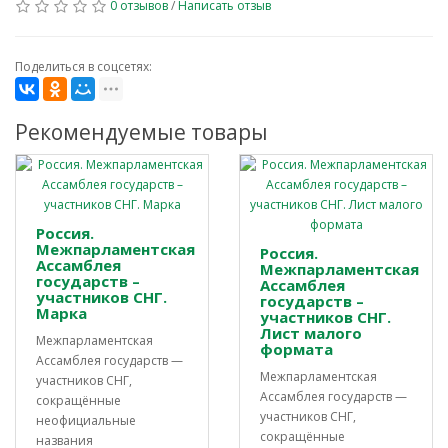
0 отзывов
/
Написать отзыв
Поделиться в соцсетях:
Рекомендуемые товары
Россия.
Межпарламентская
Россия.
Ассамблея
Межпарламентская
государств –
Ассамблея
участников СНГ.
государств –
Марка
участников СНГ.
Лист малого
Межпарламентская
формата
Ассамблея государств —
Межпарламентская
участников СНГ,
Ассамблея государств —
сокращённые
участников СНГ,
неофициальные
сокращённые
названия