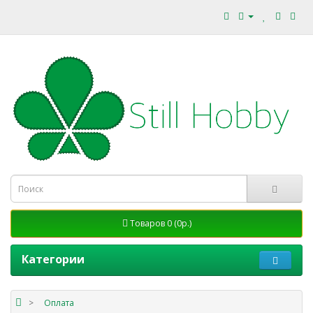
Товаров 0 (0р.)
Категории
Оплата