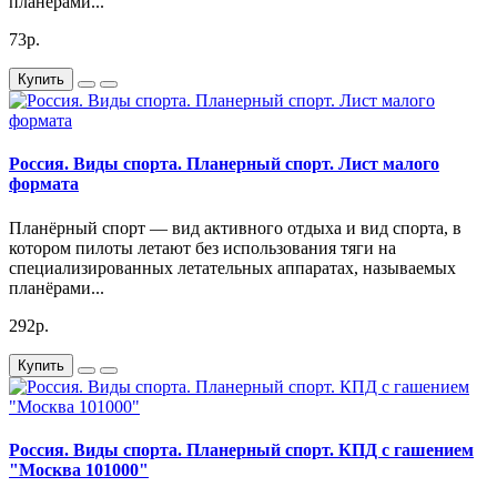
планёрами...
73р.
Купить
Россия. Виды спорта. Планерный спорт. Лист малого
формата
Планёрный спорт — вид активного отдыха и вид спорта, в
котором пилоты летают без использования тяги на
специализированных летательных аппаратах, называемых
планёрами...
292р.
Купить
Россия. Виды спорта. Планерный спорт. КПД с гашением
"Москва 101000"