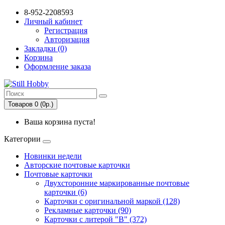
8-952-2208593
Личный кабинет
Регистрация
Авторизация
Закладки (0)
Корзина
Оформление заказа
Товаров 0 (0р.)
Ваша корзина пуста!
Категории
Новинки недели
Авторские почтовые карточки
Почтовые карточки
Двухсторонние маркированные почтовые
карточки (6)
Карточки с оригинальной маркой (128)
Рекламные карточки (90)
Карточки с литерой "В" (372)