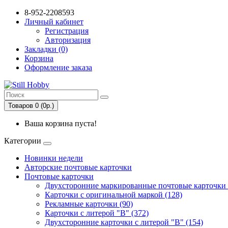
8-952-2208593
Личный кабинет
Регистрация
Авторизация
Закладки (0)
Корзина
Оформление заказа
Товаров 0 (0р.)
Ваша корзина пуста!
Категории
Новинки недели
Авторские почтовые карточки
Почтовые карточки
Двухсторонние маркированные почтовые карточки 
Карточки с оригинальной маркой (128)
Рекламные карточки (90)
Карточки с литерой "В" (372)
Двухсторонние карточки с литерой "В" (154)