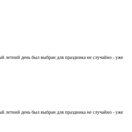
ый летний день был выбран для праздника не случайно - уже
ый летний день был выбран для праздника не случайно - уже