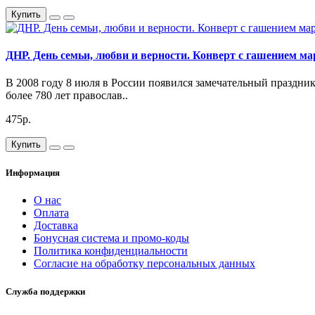
Купить
ДНР. День семьи, любви и верности. Конверт с гашением ма
В 2008 году 8 июля в России появился замечательный праздник
более 780 лет православ..
475р.
Купить
Информация
О нас
Оплата
Доставка
Бонусная система и промо-коды
Политика конфиденциальности
Согласие на обработку персональных данных
Служба поддержки